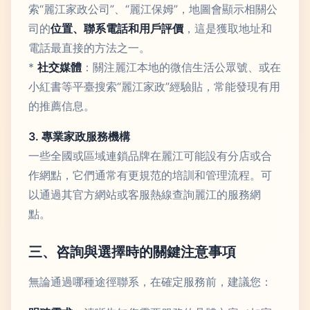
索“麗江家政公司”、“麗江保姆”，地圖會顯示相關公
司的
位置、聯系電話和用戶評價
，這是獲取地址和
電話最直接的方法之一。
*
社交媒體
：關注麗江本地的微信生活公眾號、或在
小紅書等平臺搜索“麗江家政”經驗貼，常能發現有用
的推薦信息。
3. 專業家政服務機構
一些全國或區域連鎖品牌在麗江可能設有分店或合
作網點，它們通常有更規范的培訓和管理流程。可
以通過其官方網站或客服熱線查詢麗江的服務網
點。
三、咨詢與選擇時的關鍵注意事項
無論通過哪種途徑聯系，在確定服務前，建議您：