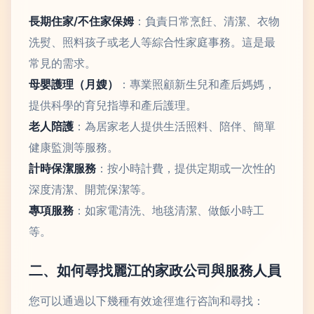
長期住家/不住家保姆
：負責日常烹飪、清潔、衣物
洗熨、照料孩子或老人等綜合性家庭事務。這是最
常見的需求。
母嬰護理（月嫂）
：專業照顧新生兒和產后媽媽，
提供科學的育兒指導和產后護理。
老人陪護
：為居家老人提供生活照料、陪伴、簡單
健康監測等服務。
計時保潔服務
：按小時計費，提供定期或一次性的
深度清潔、開荒保潔等。
專項服務
：如家電清洗、地毯清潔、做飯小時工
等。
二、如何尋找麗江的家政公司與服務人員
您可以通過以下幾種有效途徑進行咨詢和尋找：