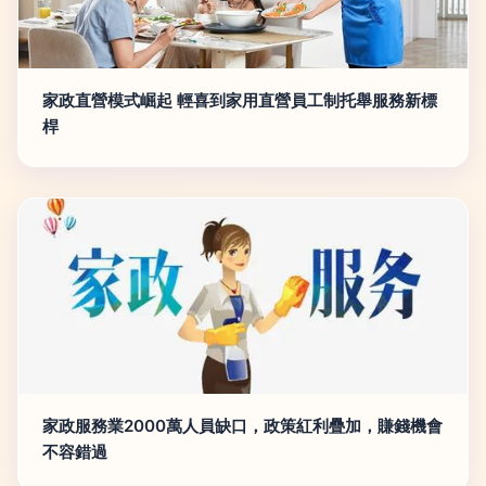
家政直營模式崛起 輕喜到家用直營員工制托舉服務新標
桿
家政服務業2000萬人員缺口，政策紅利疊加，賺錢機會
不容錯過