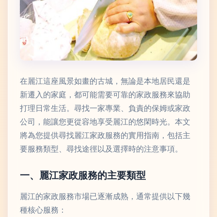
在麗江這座風景如畫的古城，無論是本地居民還是
新遷入的家庭，都可能需要可靠的家政服務來協助
打理日常生活。尋找一家專業、負責的保姆或家政
公司，能讓您更從容地享受麗江的悠閑時光。本文
將為您提供尋找麗江家政服務的實用指南，包括主
要服務類型、尋找途徑以及選擇時的注意事項。
一、麗江家政服務的主要類型
麗江的家政服務市場已逐漸成熟，通常提供以下幾
種核心服務：