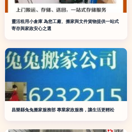
靈活租用小倉庫 為您工廠、搬家與文件貨物提供一站式
寄存與家政安心之選
昌樂縣兔兔搬家服務部 專業家政服務，讓生活更輕松