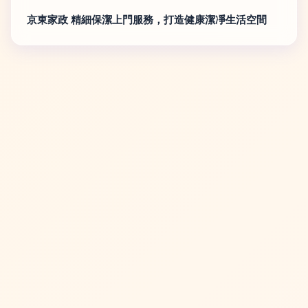
京東家政 精細保潔上門服務，打造健康潔凈生活空間