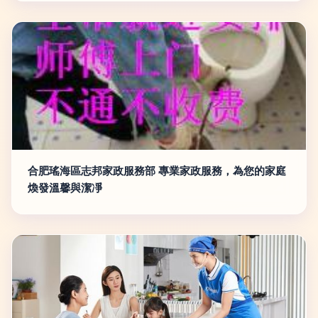
合肥瑤海區志邦家政服務部 專業家政服務，為您的家庭
煥發溫馨與潔凈