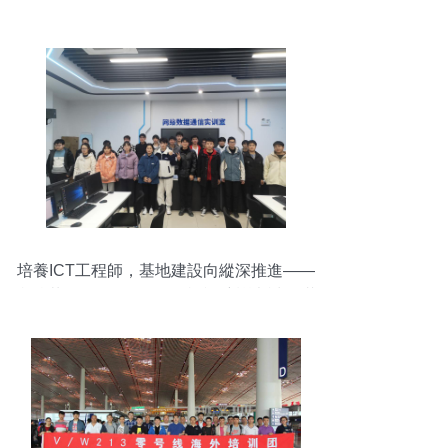
培養ICT工程師，基地建設向縱深推進——
我校華為HCIA-Datacom認證培訓考試圓滿
結束