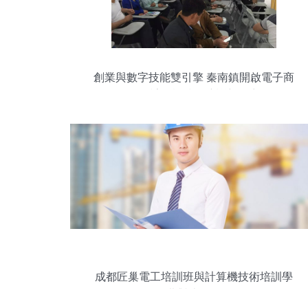
創業與數字技能雙引擎 秦南鎮開啟電子商
務暨計算機技術培訓新篇章
成都匠巢電工培訓班與計算機技術培訓學
費對比分析