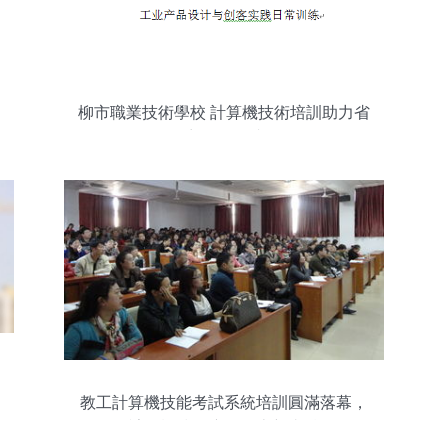
柳市職業技術學校 計算機技術培訓助力省
賽再創佳績
教工計算機技能考試系統培訓圓滿落幕，
計算機技術應用再上新臺階