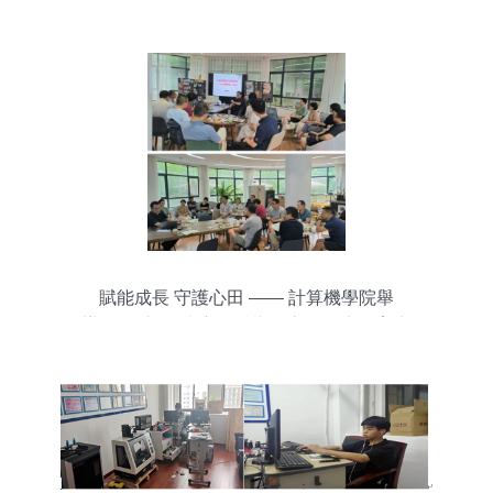
賦能成長 守護心田 —— 計算機學院舉
辦“云邊心語”班主任輔導員心理健康教育專
題培訓暨學生工作例會與技術培訓