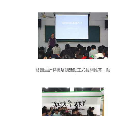
貧困生計算機培訓活動正式拉開帷幕，助
力學子掌握計算機技術