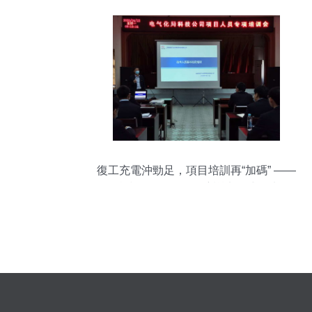
復工充電沖勁足，項目培訓再“加碼” ——
科技公司項目人員培訓班正式開班